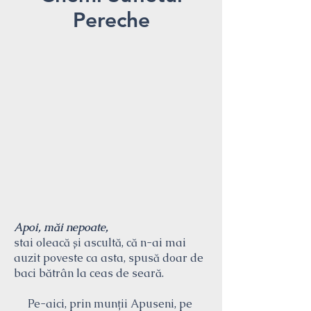
Pereche
Apoi, măi nepoate,
stai oleacă și ascultă, că n-ai mai
auzit poveste ca asta, spusă doar de
baci bătrân la ceas de seară.
Pe-aici, prin munții Apuseni, pe