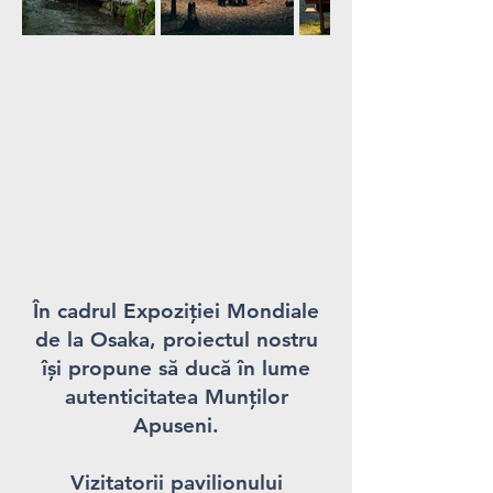
În cadrul Expoziției Mondiale
de la Osaka, proiectul nostru
își propune să ducă în lume
autenticitatea Munților
Apuseni.
Vizitatorii pavilionului