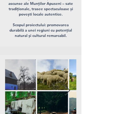
ascunse ale Munților Apuseni – sate
tradiționale, trasee spectaculoase și
povești locale autentice.
Scopul proiectului: promovarea
durabilă a unei regiuni cu potențial
natural și cultural remarcabil.