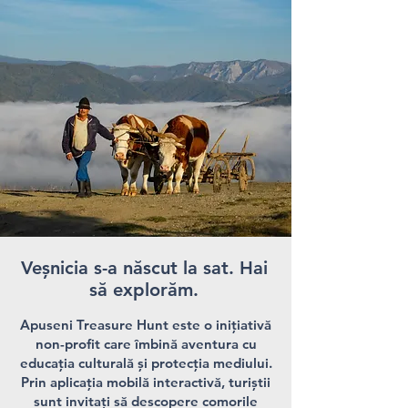
Veșnicia s-a născut la sat. Hai
să explorăm.
Apuseni Treasure Hunt este o inițiativă
non-profit care îmbină aventura cu
educația culturală și protecția mediului.
Prin aplicația mobilă interactivă, turiștii
sunt invitați să descopere comorile