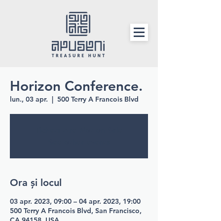
Horizon Conference.
lun., 03 apr.
  |  
500 Terry A Francois Blvd
Tickets Are Not on Sale
See other events
Ora și locul
03 apr. 2023, 09:00 – 04 apr. 2023, 19:00
500 Terry A Francois Blvd, San Francisco,
CA 94158, USA