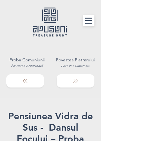
Proba Comuniunii
Povestea Pietrarului
Povestea Anterioară
Povestea Următoare
Pensiunea Vidra de
Sus - Dansul
Focului – Proba