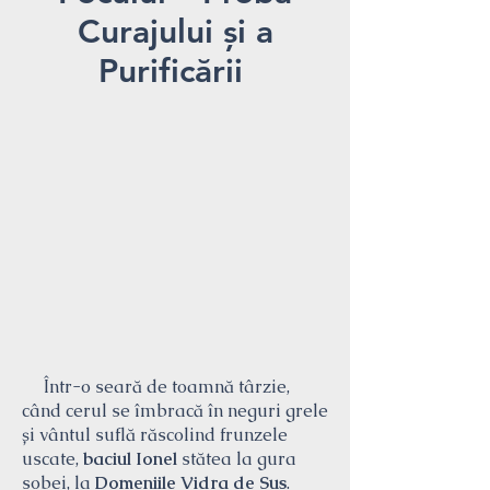
Curajului și a
Purificării
Într-o seară de toamnă târzie,
când cerul se îmbracă în neguri grele
și vântul suflă răscolind frunzele
uscate,
baciul Ionel
stătea la gura
sobei, la
Domeniile Vidra de Sus
.