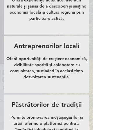
naturale și șansa de a descoperi și susține
economia locală și cultura regiunii prin
participare activă.
Antreprenorilor locali
Oferă oportunități de creștere economică,
vizibilitate sporită și colaborare cu
comunitatea, susținând în același timp
dezvoltarea sustenabilă.
Păstrătorilor de tradiții
Permite promovarea meșteșugurilor și
artei, oferind o platformă pentru a
împărtăși talentele și contribui la