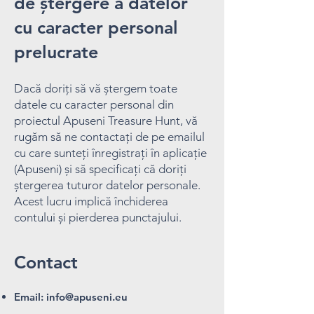
de ștergere a datelor
cu caracter personal
prelucrate
Dacă doriți să vă ștergem toate
datele cu caracter personal din
proiectul Apuseni Treasure Hunt, vă
rugăm să ne contactați de pe emailul
cu care sunteți înregistrați în aplicație
(Apuseni) și să specificați că doriți
ștergerea tuturor datelor personale.
Acest lucru implică închiderea
contului și pierderea punctajului.
Contact
Email:
info@apuseni.eu